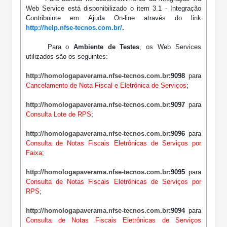
Web Service está disponibilizado o item 3.1 - Integração
Contribuinte em Ajuda On-line através do link
http://help.nfse-tecnos.com.br/
.
Para o
Ambiente de Testes
, os Web Services
utilizados são os seguintes:
http://homologapaverama.nfse-tecnos.com.br
:9098
para
Cancelamento de Nota Fiscal e Eletrônica de Serviços
;
http://homologapaverama.nfse-tecnos.com.br
:9097
para
Consulta Lote de RPS
;
http://homologapaverama.nfse-tecnos.com.br
:9096
para
Consulta de Notas Fiscais Eletrônicas de Serviços por
Faixa
;
http://homologapaverama.nfse-tecnos.com.br
:9095
para
Consulta de Notas Fiscais Eletrônicas de Serviços por
RPS
;
http://homologapaverama.nfse-tecnos.com.br
:9094
para
Consulta de Notas Fiscais Eletrônicas de Serviços